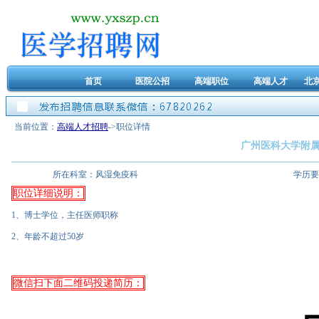
首页
医院公招
高端职位
高端人才
北
当前位置：
高端人才招聘
->职位详情
广州医科大学附
所在科室：
风湿免疫科
学历要
职位详细说明：
1、博士学位，主任医师职称
2、年龄不超过50岁
微信扫下面二维码投递简历：