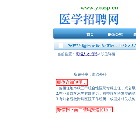
首页
医院公招
当前位置：
高端人才招聘
->职位详情
所在科室：
血管外科
职位详细说明：
1.曾担任地市级三甲综合性医院专科主任，或省
2.在业界或学术界有影响力，有带领学科发展的能
3.有知名院校附属医院工作经历，或国外相关机
微信扫下面二维码投递简历：