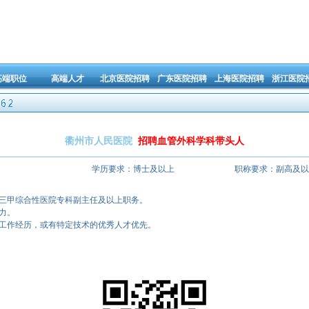
高端职位
高端人才
北京医院招聘
广东医院招聘
上海医院招聘
浙江医院
衢州市人民医院
招聘血管外科学科带头人
学历要求：
博士及以上
职称要求：
副高及以
级三甲综合性医院专科副主任及以上职务。
力。
构工作经历，或有特定技术的优秀人才优先。