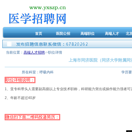
首页
医院公招
高端职位
高端人才
北
当前位置：
高端人才招聘
->职位详情
上海市同济医院（同济大学附属
所在科室：
呼吸内科
学历要
职位详细说明：
1、亚专科带头人需要副高级以上专业技术职称，科研能力突出或操作能力强者可
2、年龄不超过40岁
微信扫下面二维码投递简历：