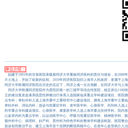
单位介绍：
始建于1991年的甘泉医院承载着同济大学重振同济医科的责任与使命，在200
片土地上，开始了崭新的征程。2010年同济医院划归上海市人民政府，隶属于
同济大学附属同济医院在历史的见证下，同济之魂一次次觉醒，在同济大学与上海
同济大学附属同济医院作为普陀区唯一的三级甲等综合性医院，核定床位1100张，
立的难治复发血液系统恶性肿瘤治疗体系入选国家临床重点学科建设项目。医院拥
点专科；脊柱外科入选上海市重中之重研究中心建设项目。拥有上海市重中之重临
脊柱外科、消化内科；急诊与危重症学科、老年医学科、心身医学、药剂科入选上
药学重点专科建设项目。心身医学、康复医学科入选上海市重点扶持学科。院内形
心血管内科为重点学科，以运动医学中心、呼吸与危重症医学科、精神医学科、眼
腺外科中心、病理科、妇产科、普外科为特色学科的整体学科建设框架。医院整合
急诊创伤救治平台，建立上海市首个挂牌的断指再植中心。在老年心血管病介入治