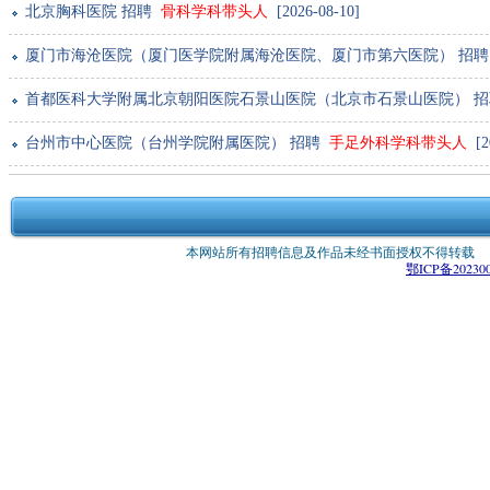
北京胸科医院 招聘
骨科学科带头人
[2026-08-10]
厦门市海沧医院（厦门医学院附属海沧医院、厦门市第六医院） 招
首都医科大学附属北京朝阳医院石景山医院（北京市石景山医院） 
台州市中心医院（台州学院附属医院） 招聘
手足外科学科带头人
[20
本网站所有招聘信息及作品未经书面授权不得转载 版权所有：
鄂ICP备202300