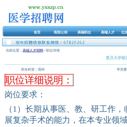
首页
医院公招
高端职位
高端人才
北
当前位置：
高端人才招聘
->职位详情
复旦大学附
所在科室：
骨科
学历要
职位详细说明：
岗位要求：
（1）长期从事医、教、研工作，
展复杂手术的能力，在本专业领