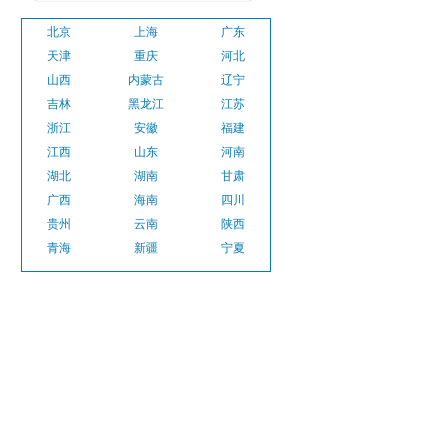
北京
上海
广东
天津
重庆
河北
山西
内蒙古
辽宁
吉林
黑龙江
江苏
浙江
安徽
福建
江西
山东
河南
湖北
湖南
甘肃
广西
海南
四川
贵州
云南
陕西
青海
新疆
宁夏