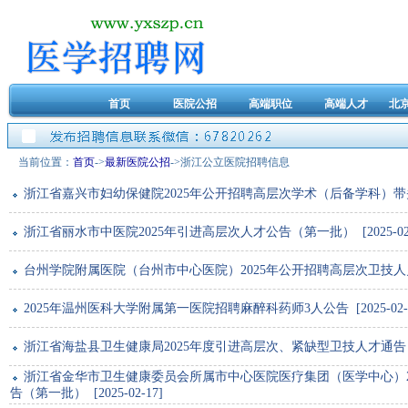
首页
医院公招
高端职位
高端人才
北
当前位置：
首页
->
最新医院公招
->浙江公立医院招聘信息
浙江省嘉兴市妇幼保健院2025年公开招聘高层次学术（后备学科）带头人公告 
浙江省丽水市中医院2025年引进高层次人才公告（第一批） [2025-02-
台州学院附属医院（台州市中⼼医院）2025年公开招聘⾼层次卫技⼈员公告 [
2025年温州医科大学附属第一医院招聘麻醉科药师3人公告 [2025-02-2
浙江省海盐县卫生健康局2025年度引进高层次、紧缺型卫技人才通告 [202
浙江省金华市卫生健康委员会所属市中心医院医疗集团（医学中心）2
告（第一批） [2025-02-17]