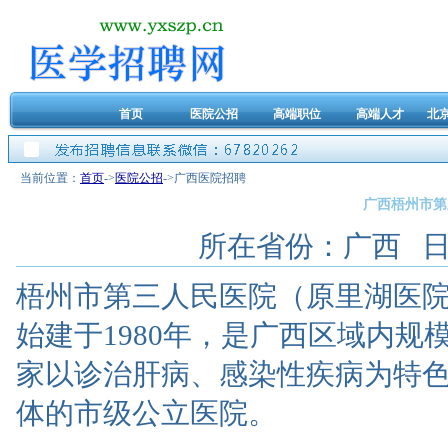
首页
医院公招
高端职位
高端人才
北
当前位置：
首页
->
医院公招
->广西医院招聘
广西梧州市第
所在省份：广西 日期：2
梧州市第三人民医院（原里湖医
始建于1980年，是广西区域内
家以诊治肝病、感染性疾病为特
体的市级公立医院。