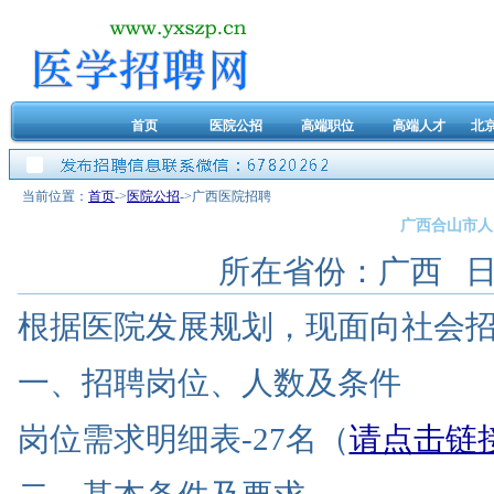
首页
医院公招
高端职位
高端人才
北
当前位置：
首页
->
医院公招
->广西医院招聘
广西合山市人
所在省份：广西 日期：2
根据医院发展规划，现面向社会
一、招聘岗位、人数及条件
岗位需求明细表-27名（
请点击链